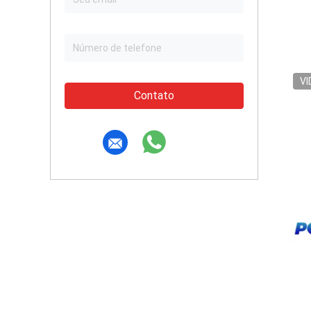
VI
Contato