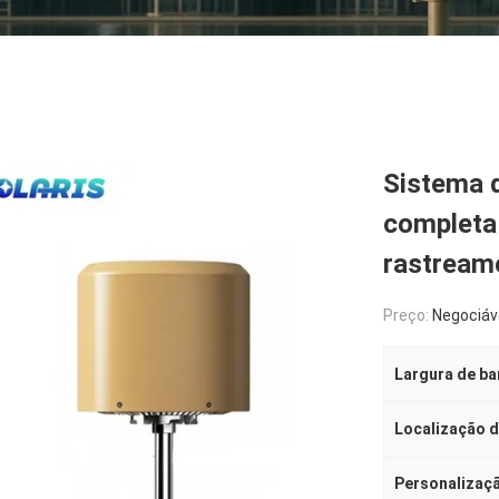
Sistema 
completa
rastreame
Preço:
Negociáv
Localização 
Personalizaç