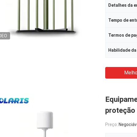
Detalhes da 
Tempo de ent
Termos de p
DEO
Habilidade da
Melho
Equipame
proteção
Preço:
Negociáv