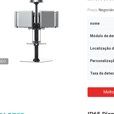
Preço:
Negociáv
nome
Módulo de de
Localização 
Personalizaç
DEO
Taxa da dete
Melho