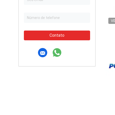
VI
Contato