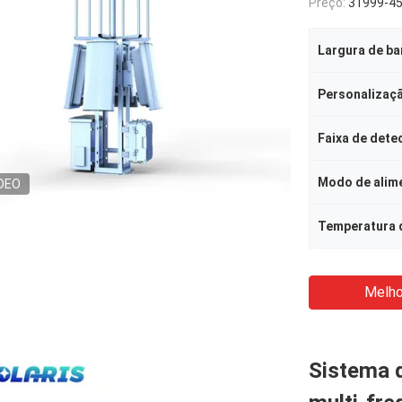
Preço:
31999-4
Personalizaç
Faixa de dete
Modo de alim
DEO
Temperatura 
Melho
Sistema 