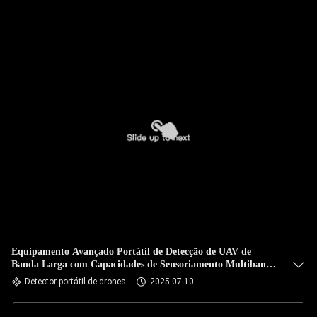
Equipamento Avançado Portátil de Detecção de UAV de
Banda Larga com Capacidades de Sensoriamento Multibanda
e Rastreamento em Tempo Real para Segurança e Vigilância
Detector portátil de drones
2025-07-10
de Eventos