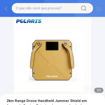
2
/
2
2km Range Drone Handheld Jammer Shield em